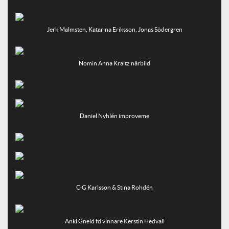
Jerk Malmsten, Katarina Eriksson, Jonas Södergren
Nomin Anna Kraitz närbild
Daniel Nyhlén improveme
C-G Karlsson & Stina Rohdén
Anki Gneid fd vinnare Kerstin Hedvall