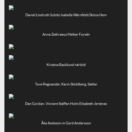
Daniel Lindroth Subito Isabella Wärnfeldt Sköna Hem
Anna Zethraeus Melker Forsén
Kristina Backlund närbild
Tove Regnander, Karin Sköldberg, Stefan
Dan Gordan, Vinnare Staffan Holm Elisabeth Jertenas
Åke Axelsson m Gerd Andersson