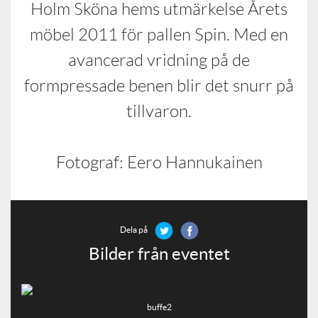
Holm Sköna hems utmärkelse Årets
möbel 2011 för pallen Spin. Med en
avancerad vridning på de
formpressade benen blir det snurr på
tillvaron.
Fotograf: Eero Hannukainen
Dela på
Bilder från eventet
buffe2