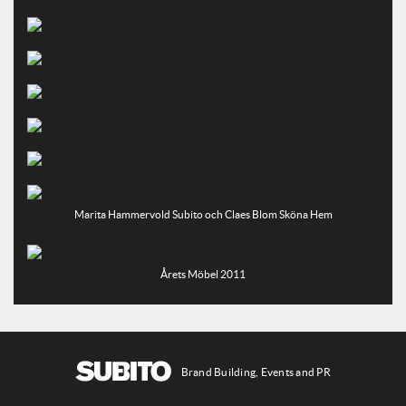
Marita Hammervold Subito och Claes Blom Sköna Hem
Årets Möbel 2011
Brand Building, Events and PR