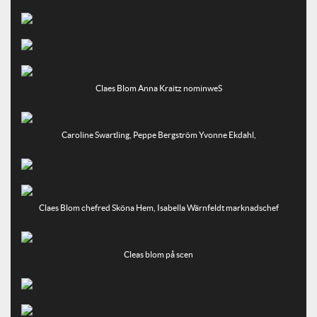
Claes Blom Anna Kraitz nominweS
Caroline Swartling, Peppe Bergström Yvonne Ekdahl,
Claes Blom chefred Sköna Hem, Isabella Wärnfeldt marknadschef
Cleas blom på scen