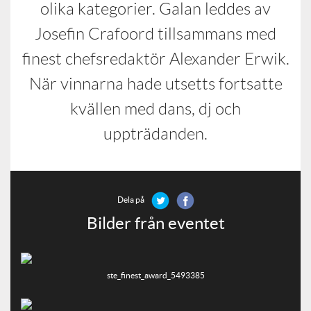
olika kategorier. Galan leddes av
Josefin Crafoord tillsammans med
finest chefsredaktör Alexander Erwik.
När vinnarna hade utsetts fortsatte
kvällen med dans, dj och
uppträdanden.
Dela på
Bilder från eventet
ste_finest_award_5493385