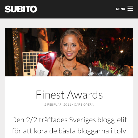
MENU
Om Oss
Våra events
Kontakt
Finest Awards
2 FEBRUARI 2011 - CAFE OPERA
Den 2/2 träffades Sveriges blogg-elit
för att kora de bästa bloggarna i tolv