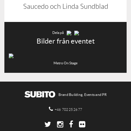
Saucedo och Linda Sundblad
Dela på
Bilder från eventet
Metro On Stage
Brand Building, Events and PR
+46 702 25 26 77